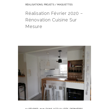
RÉALISATIONS
,
PROJETS / MAQUETTES
Réalisation Février 2020 –
Rénovation Cuisine Sur
Mesure
01 FÉVRIER, 2020
DANS
ACTUALITÉS
,
DERNIÈRES