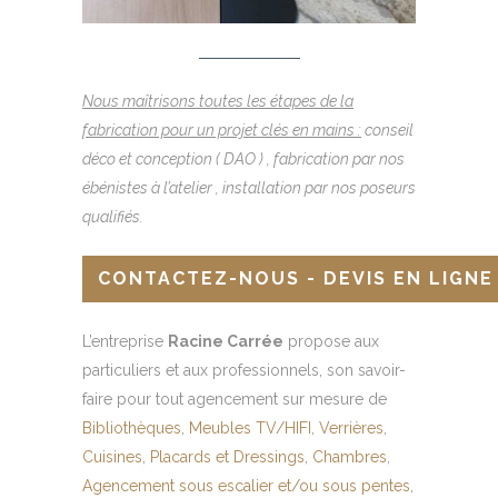
Nous maîtrisons toutes les étapes de la
fabrication pour un projet clés en mains :
conseil
déco et conception ( DAO ) , fabrication par nos
ébénistes à l’atelier , installation par nos poseurs
qualifiés.
CONTACTEZ-NOUS - DEVIS EN LIGNE
L’entreprise
Racine Carrée
propose aux
particuliers et aux professionnels, son savoir-
faire pour tout agencement sur mesure de
Bibliothèques
,
Meubles TV/HIFI
,
Verrières
,
Cuisines
,
Placards et Dressings
,
Chambres
,
Agencement sous escalier et/ou sous pentes
,