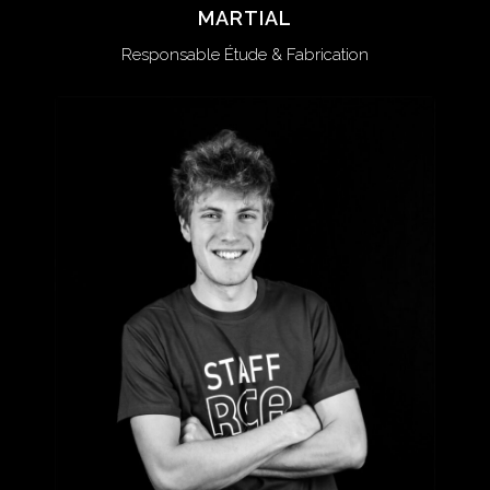
MARTIAL
MARTIAL
Responsable Étude & Fabrication
Responsable Etude & Fabrication