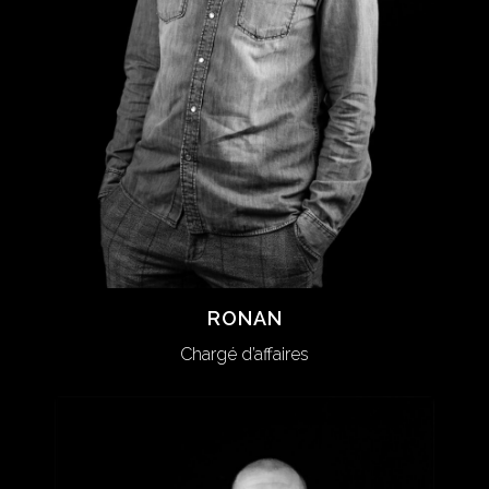
RONAN
RONAN
Chargé d’affaires
Chargé d’affaires