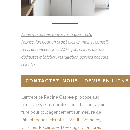
Nous maîtrisons toutes les étapes de la
fabrication pour un projet clés en mains :
conseil
déco et conception ( DAO ) , fabrication par nos
ébénistes à l’atelier , installation par nos poseurs
qualifiés.
CONTACTEZ-NOUS - DEVIS EN LIGNE
L’entreprise
Racine Carrée
propose aux
particuliers et aux professionnels, son savoir-
faire pour tout agencement sur mesure de
Bibliothèques
,
Meubles TV/HIFI
,
Verrières
,
Cuisines
,
Placards et Dressings
,
Chambres
,