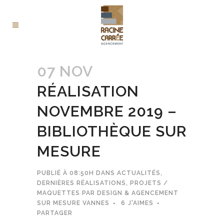
07 NOV
RÉALISATION
NOVEMBRE 2019 –
BIBLIOTHÈQUE SUR
MESURE
PUBLIÉ À 08:50H
DANS
ACTUALITÉS
,
DERNIÈRES RÉALISATIONS
,
PROJETS /
MAQUETTES
PAR
DESIGN & AGENCEMENT
SUR MESURE VANNES
6
J'AIMES
PARTAGER