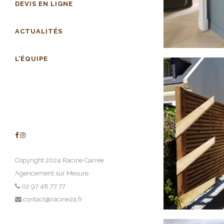
DEVIS EN LIGNE
ACTUALITÉS
L’ÉQUIPE
Copyright 2024 Racine Carrée
Agencement sur Mesure
02 97 48 77 77
contact@racine2a.fr