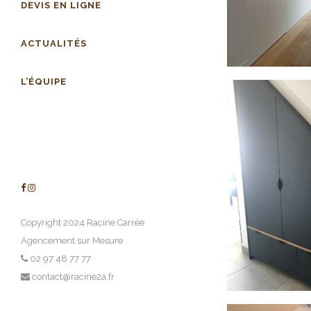
DEVIS EN LIGNE
ACTUALITÉS
L’ÉQUIPE
Copyright 2024 Racine Carrée
Agencement sur Mesure
02 97 48 77 77
contact@racine2a.fr