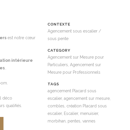
CONTEXTE
Agencement sous escalier /
ers
est notre cœur
sous pente
CATEGORY
Agencement sur Mesure pour
ation intérieure
Particuliers, Agencement sur
ies
..
Mesure pour Professionnels
room.
TAGS
agencement Placard sous
l déco
escalier, agencement sur mesure,
rs qualifiés.
combles, création Placard sous
escalier, Escalier, menuisier,
morbihan, pentes, vannes