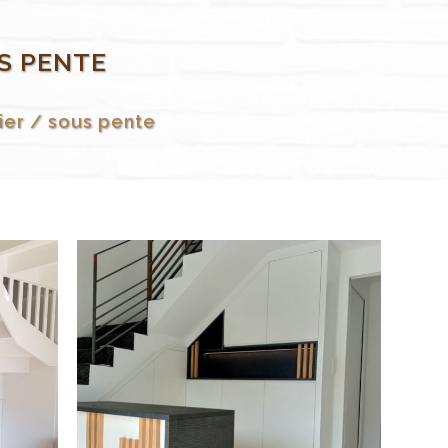
S PENTE
er / sous pente