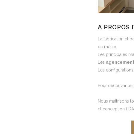
A PROPOS 
La fabrication et 
de métier.
Les principales mat
Les
agencement
Les configurations
Pour découvrir les
Nous maîtrisons tou
et conception ( DAO 