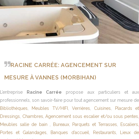
RACINE CARRÉE: AGENCEMENT SUR
MESURE À VANNES (MORBIHAN)
L’entreprise
Racine Carrée
propose aux particuliers et au
professionnels, son savoir-faire pour tout agencement sur mesure de
Bibliothèques
,
Meubles TV/HIFI
,
Verrières
,
Cuisines
,
Placards e
Dressings
,
Chambres
,
Agencement sous escalier et/ou sous pentes
Meubles salle de bain
,
Bureaux
,
Parquets et Terrasses
,
Escaliers
Portes et Galandages
,
Banques d’accueil
,
Restaurants
,
Lieux d