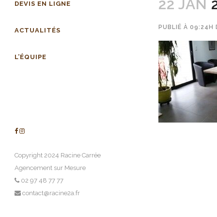
22 JAN
2
DEVIS EN LIGNE
PUBLIÉ À 09:24H
ACTUALITÉS
L’ÉQUIPE
Copyright 2024 Racine Carrée
Agencement sur Mesure
02 97 48 77 77
contact@racine2a.fr