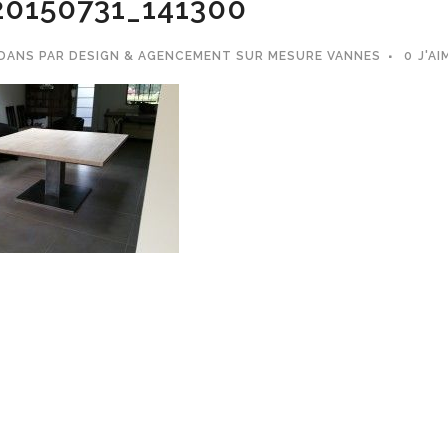
0150731_141300
DANS
PAR
DESIGN & AGENCEMENT SUR MESURE VANNES
0
J'AI