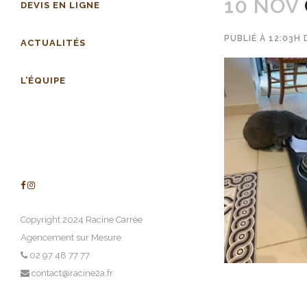
10 NOV
DEVIS EN LIGNE
PUBLIÉ À 12:03H
ACTUALITÉS
L’ÉQUIPE
Copyright 2024 Racine Carrée
Agencement sur Mesure
02 97 48 77 77
contact@racine2a.fr