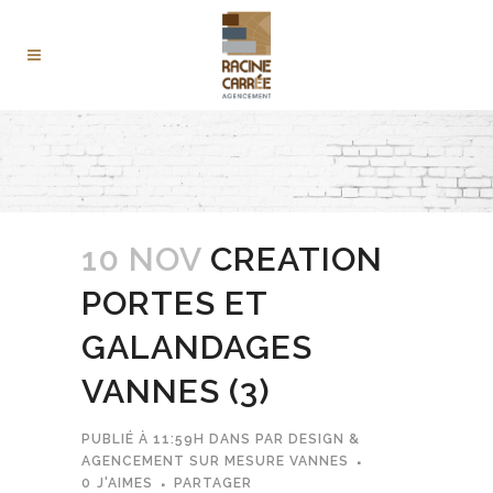
10 NOV
CREATION
PORTES ET
GALANDAGES
VANNES (3)
PUBLIÉ À 11:59H
DANS
PAR
DESIGN &
AGENCEMENT SUR MESURE VANNES
0
J'AIMES
PARTAGER