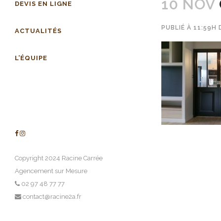
10 NOV
DEVIS EN LIGNE
PUBLIÉ À 11:59H
ACTUALITÉS
L’ÉQUIPE
Copyright 2024 Racine Carrée
Agencement sur Mesure
02 97 48 77 77
contact@racine2a.fr