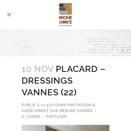
10 NOV
PLACARD –
DRESSINGS
VANNES (22)
PUBLIÉ À 11:57H
DANS
PAR
DESIGN &
AGENCEMENT SUR MESURE VANNES
0
J'AIMES
PARTAGER