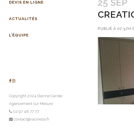
25 SEP
DEVIS EN LIGNE
CREATI
ACTUALITÉS
PUBLIÉ À 07:57H
L’ÉQUIPE
Copyright 2024 Racine Carrée
Agencement sur Mesure
02 97 48 77 77
contact@racine2a.fr