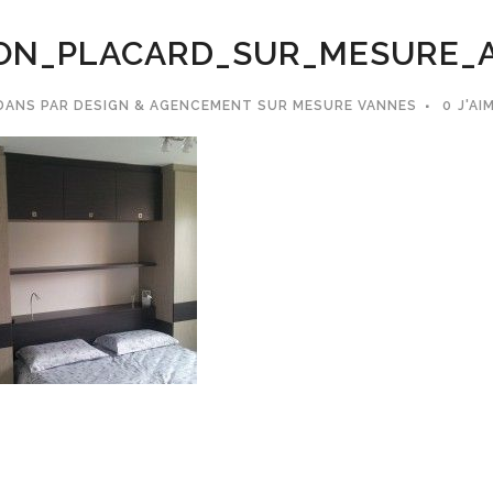
ON_PLACARD_SUR_MESURE_
DANS
PAR
DESIGN & AGENCEMENT SUR MESURE VANNES
0
J'AI