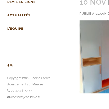
10 NOV
DEVIS EN LIGNE
PUBLIÉ À 11:50H
ACTUALITÉS
L’ÉQUIPE
Copyright 2024 Racine Carrée
Agencement sur Mesure
02 97 48 77 77
contact@racine2a.fr