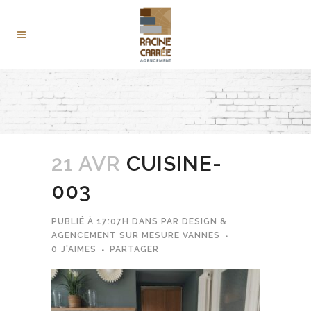
21 AVR
CUISINE-
003
PUBLIÉ À 17:07H
DANS
PAR
DESIGN &
AGENCEMENT SUR MESURE VANNES
0
J'AIMES
PARTAGER