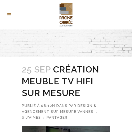
25 SEP
CRÉATION
MEUBLE TV HIFI
SUR MESURE
PUBLIÉ À 08:12H
DANS
PAR
DESIGN &
AGENCEMENT SUR MESURE VANNES
0
J'AIMES
PARTAGER