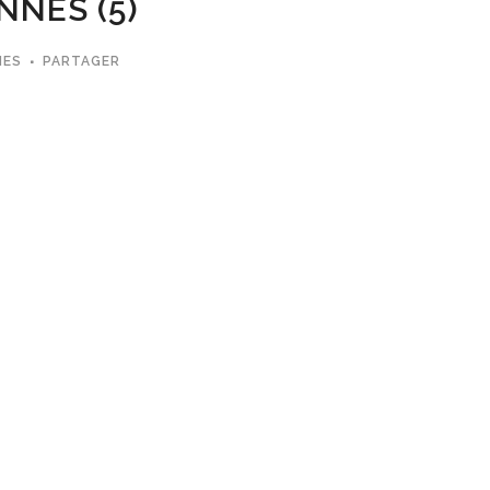
NNES (5)
MES
PARTAGER