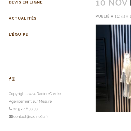
10 NOV
DEVIS EN LIGNE
PUBLIÉ À 11:44H
ACTUALITÉS
L’ÉQUIPE
Copyright 2024 Racine Carrée
Agencement sur Mesure
02 97 48 77 77
contact@racine2a.fr