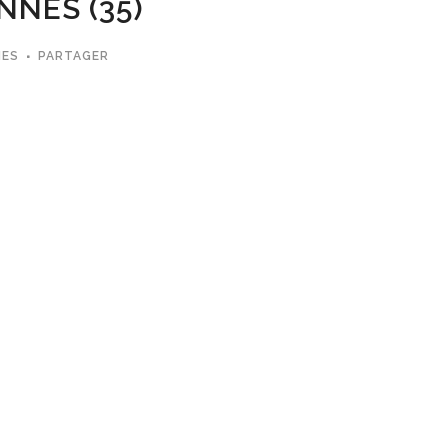
NNES (35)
MES
PARTAGER