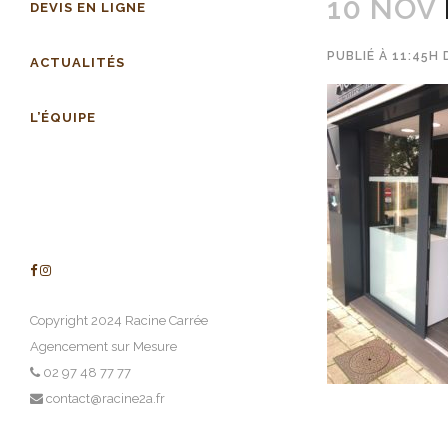
10 NOV
DEVIS EN LIGNE
PUBLIÉ À 11:45H
ACTUALITÉS
L’ÉQUIPE
Copyright 2024 Racine Carrée
Agencement sur Mesure
02 97 48 77 77
contact@racine2a.fr