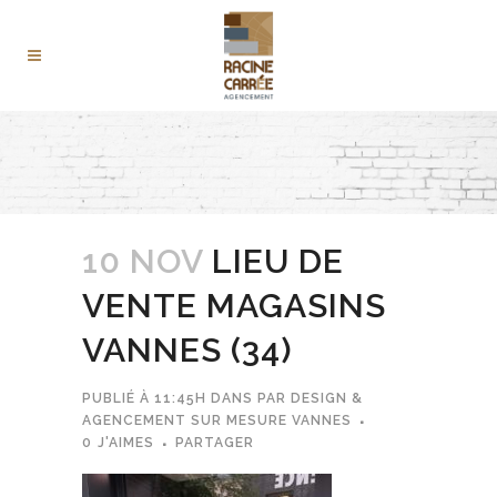
10 NOV
LIEU DE
VENTE MAGASINS
VANNES (34)
PUBLIÉ À 11:45H
DANS
PAR
DESIGN &
AGENCEMENT SUR MESURE VANNES
0
J'AIMES
PARTAGER