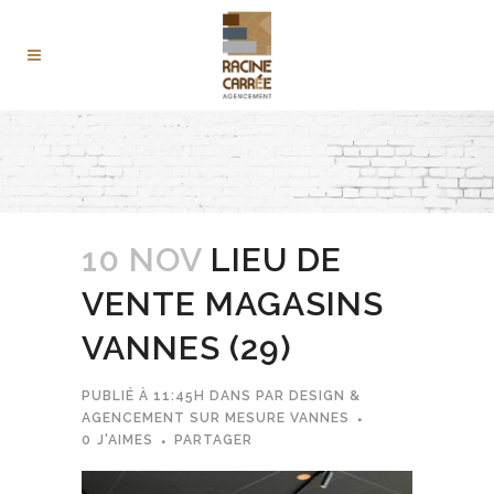
10 NOV
LIEU DE
VENTE MAGASINS
VANNES (29)
PUBLIÉ À 11:45H
DANS
PAR
DESIGN &
AGENCEMENT SUR MESURE VANNES
0
J'AIMES
PARTAGER