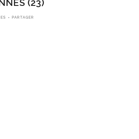
NNES (23)
MES
PARTAGER