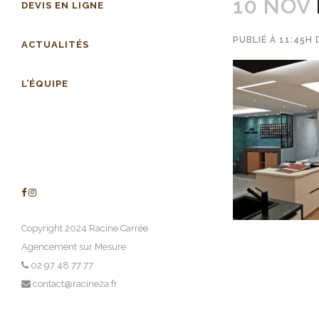
10 NOV
DEVIS EN LIGNE
PUBLIÉ À 11:45H
ACTUALITÉS
L’ÉQUIPE
Copyright 2024 Racine Carrée
Agencement sur Mesure
02 97 48 77 77
contact@racine2a.fr