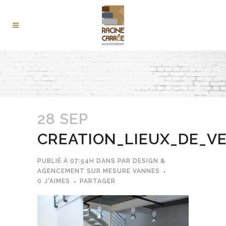
28 SEP
CREATION_LIEUX_DE_V
PUBLIÉ À 07:54H
DANS
PAR
DESIGN &
AGENCEMENT SUR MESURE VANNES
0
J'AIMES
PARTAGER