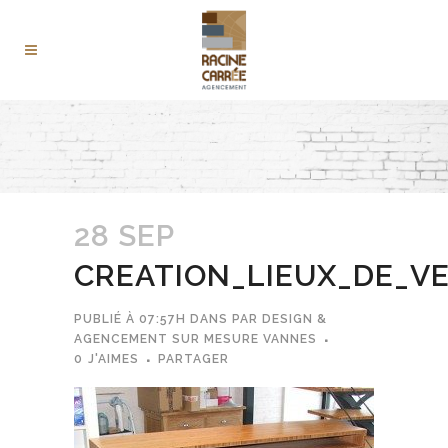
28 SEP
CREATION_LIEUX_DE_V
PUBLIÉ À 07:57H
DANS
PAR
DESIGN &
AGENCEMENT SUR MESURE VANNES
0
J'AIMES
PARTAGER