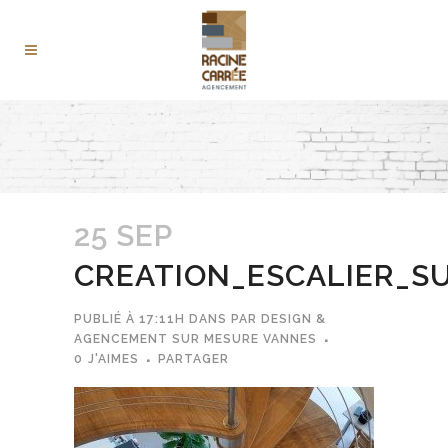
25 SEP
CREATION_ESCALIER_S
PUBLIÉ À 17:11H
DANS
PAR
DESIGN &
AGENCEMENT SUR MESURE VANNES
0
J'AIMES
PARTAGER