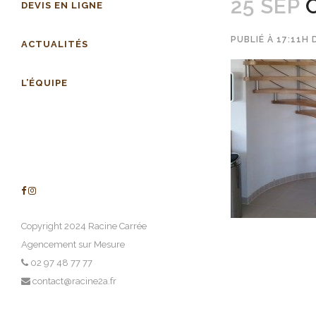
25 SEP
C
DEVIS EN LIGNE
PUBLIÉ À 17:11H
ACTUALITÉS
L’ÉQUIPE
Copyright 2024 Racine Carrée
Agencement sur Mesure
02 97 48 77 77
contact@racine2a.fr