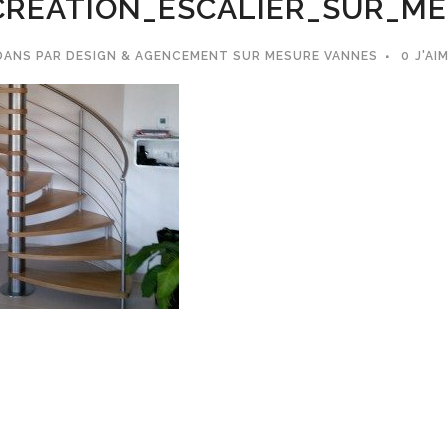
REATION_ESCALIER_SUR_M
DANS
PAR
DESIGN & AGENCEMENT SUR MESURE VANNES
0
J'AI