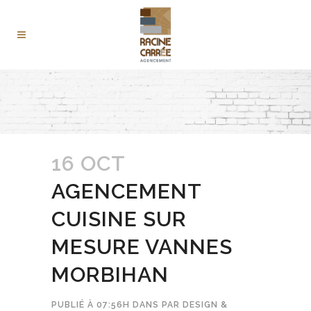
16 OCT
AGENCEMENT
CUISINE SUR
MESURE VANNES
MORBIHAN
PUBLIÉ À 07:56H
DANS
PAR
DESIGN &