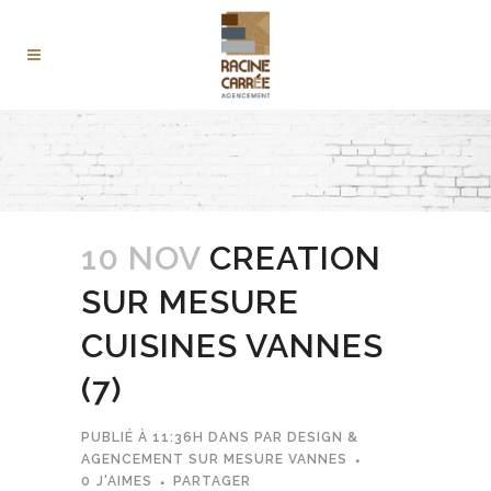
10 NOV
CREATION
SUR MESURE
CUISINES VANNES
(7)
PUBLIÉ À 11:36H
DANS
PAR
DESIGN &
AGENCEMENT SUR MESURE VANNES
0
J'AIMES
PARTAGER