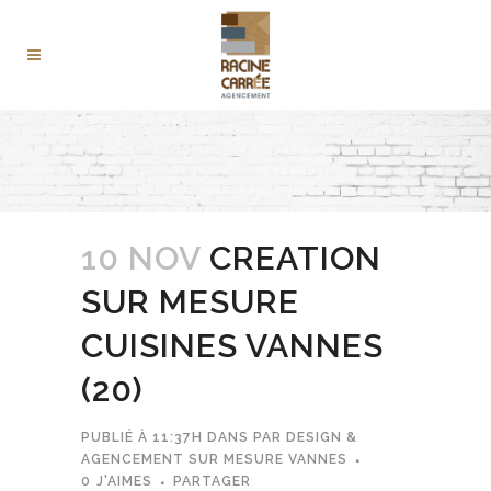
10 NOV
CREATION
SUR MESURE
CUISINES VANNES
(20)
PUBLIÉ À 11:37H
DANS
PAR
DESIGN &
AGENCEMENT SUR MESURE VANNES
0
J'AIMES
PARTAGER