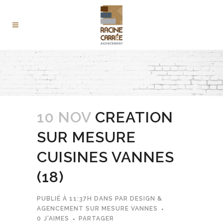
10 NOV
CREATION
SUR MESURE
CUISINES VANNES
(18)
PUBLIÉ À 11:37H
DANS
PAR
DESIGN &
AGENCEMENT SUR MESURE VANNES
0
J'AIMES
PARTAGER