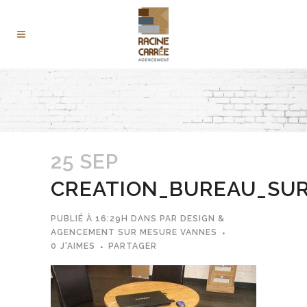
25 SEP
CREATION_BUREAU_SU
PUBLIÉ À 16:29H
DANS
PAR
DESIGN &
AGENCEMENT SUR MESURE VANNES
0
J'AIMES
PARTAGER