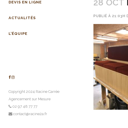
28 OCT
DEVIS EN LIGNE
PUBLIÉ À 21:03H
ACTUALITÉS
L’ÉQUIPE
Copyright 2024 Racine Carrée
Agencement sur Mesure
02 97 48 77 77
contact@racine2a.fr