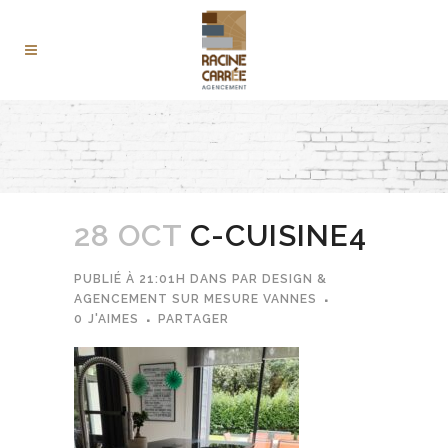
28 OCT
C-CUISINE4
PUBLIÉ À 21:01H
DANS
PAR
DESIGN &
AGENCEMENT SUR MESURE VANNES
0
J'AIMES
PARTAGER