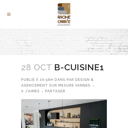
28 OCT
B-CUISINE1
PUBLIÉ À 20:56H
DANS
PAR
DESIGN &
AGENCEMENT SUR MESURE VANNES
0
J'AIMES
PARTAGER