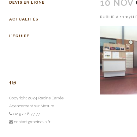
10 NOV
DEVIS EN LIGNE
PUBLIÉ À 11:07H
ACTUALITÉS
L’ÉQUIPE
Copyright 2024 Racine Carrée
Agencement sur Mesure
02 97 48 77 77
contact@racine2a.fr