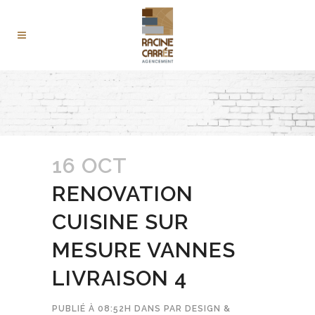
16 OCT
RENOVATION
CUISINE SUR
MESURE VANNES
LIVRAISON 4
PUBLIÉ À 08:52H
DANS
PAR
DESIGN &