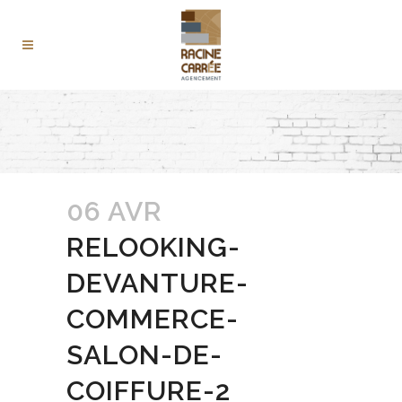
06 AVR
RELOOKING-
DEVANTURE-
COMMERCE-
SALON-DE-
COIFFURE-2