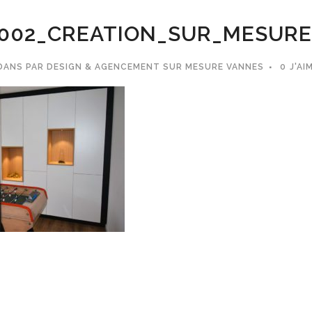
002_CREATION_SUR_MESUR
DANS
PAR
DESIGN & AGENCEMENT SUR MESURE VANNES
0
J'AI