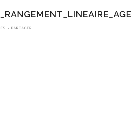
E_RANGEMENT_LINEAIRE_AG
MES
PARTAGER