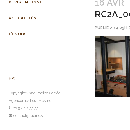
16 AVR
DEVIS EN LIGNE
RC2A_0
ACTUALITÉS
PUBLIÉ À 14:25H
L’ÉQUIPE
Copyright 2024 Racine Carrée
Agencement sur Mesure
02 97 48 77 77
contact@racine2a.fr