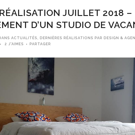
RÉALISATION JUILLET 2018 –
MENT D’UN STUDIO DE VACA
DANS
ACTUALITÉS
,
DERNIÈRES RÉALISATIONS
PAR
DESIGN & AGE
2
J'AIMES
PARTAGER