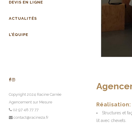
DEVIS EN LIGNE
ACTUALITÉS
L’ÉQUIPE
Agencem
Copyright 2024 Racine Carrée
Agencement sur Mesure
Réalisation:
02 97 48 77 77
Structures et fa
contact@racine2a.fr
lit avec chevets.