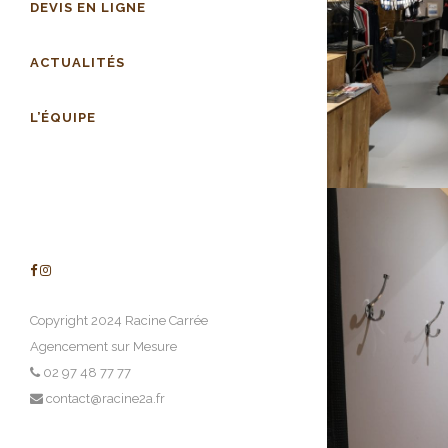
DEVIS EN LIGNE
ACTUALITÉS
L’ÉQUIPE
Copyright 2024 Racine Carrée
Agencement sur Mesure
02 97 48 77 77
contact@racine2a.fr