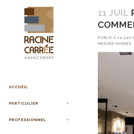
11 JUIL
R
COMME
PUBLIÉ À 14:54H
MESURE VANNES
ACCUEIL
PARTICULIER
PROFESSIONNEL