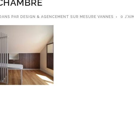
CHAMBRE
DANS
PAR
DESIGN & AGENCEMENT SUR MESURE VANNES
0
J'AI