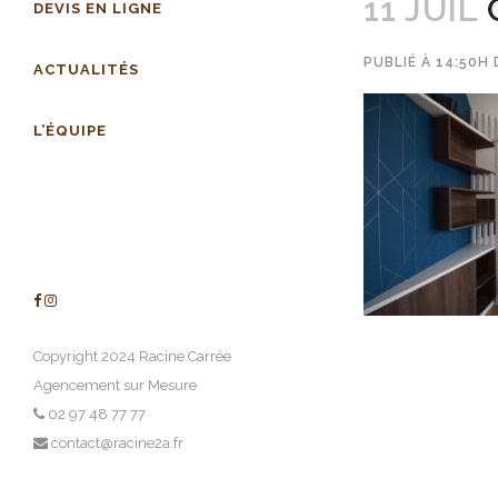
11 JUIL
DEVIS EN LIGNE
PUBLIÉ À 14:50H
ACTUALITÉS
L’ÉQUIPE
Copyright 2024 Racine Carrée
Agencement sur Mesure
02 97 48 77 77
contact@racine2a.fr