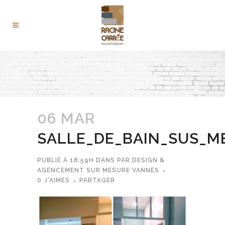
06 MAR
SALLE_DE_BAIN_SUS_M
PUBLIÉ À 18:59H
DANS
PAR
DESIGN &
AGENCEMENT SUR MESURE VANNES
0
J'AIMES
PARTAGER