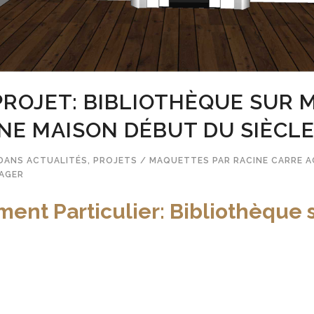
ROJET: BIBLIOTHÈQUE SUR 
NE MAISON DÉBUT DU SIÈCL
DANS
ACTUALITÉS
,
PROJETS / MAQUETTES
PAR
RACINE CARRE 
AGER
nt Particulier: Bibliothèque 