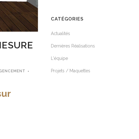
CATÉGORIES
Actualités
MESURE
Dernières Réalisations
E
L'équipe
Projets / Maquettes
AGENCEMENT
sur