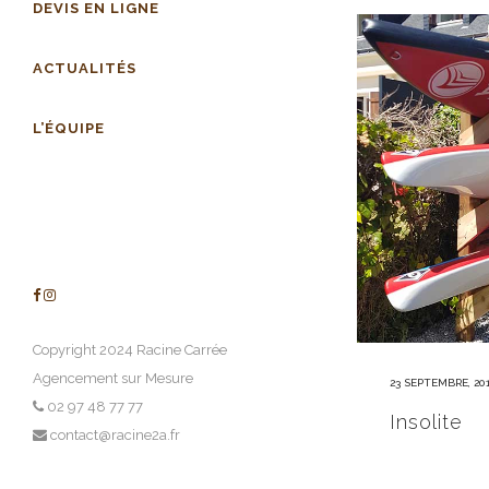
DEVIS EN LIGNE
ACTUALITÉS
L’ÉQUIPE
Copyright 2024 Racine Carrée
Agencement sur Mesure
23 SEPTEMBRE, 20
02 97 48 77 77
Insolite
contact@racine2a.fr