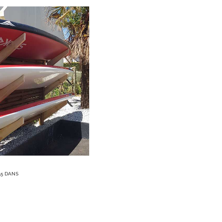
15
DANS