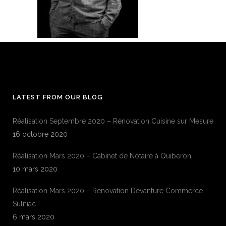
LATEST FROM OUR BLOG
Réalisation Septembre 2020 – Rénovation Cuisine sur Mesure
16 octobre 2020
Réalisation Mars 2020 – Cabinet de Notaire à Quiberon
10 mars 2020
Réalisation Mars 2020 – Rénovation Devanture Commerce
Sulniac
6 mars 2020