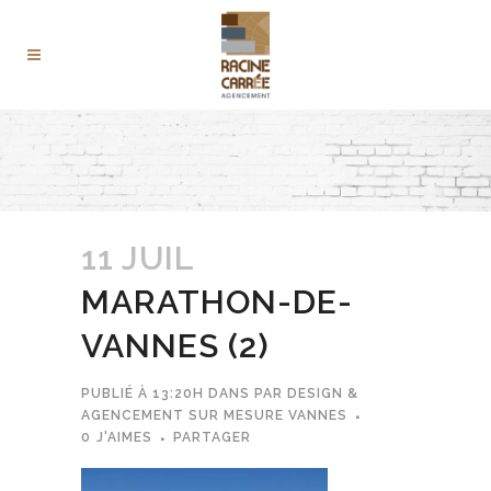
11 JUIL
MARATHON-DE-
VANNES (2)
PUBLIÉ À 13:20H
DANS
PAR
DESIGN &
AGENCEMENT SUR MESURE VANNES
0
J'AIMES
PARTAGER