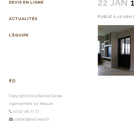
22 JAN
1
DEVIS EN LIGNE
PUBLIÉ À 10:06H
ACTUALITÉS
L’ÉQUIPE
Copyright 2024 Racine Carrée
Agencement sur Mesure
02 97 48 77 77
contact@racine2a.fr