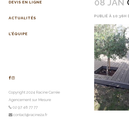
08 JAN
DEVIS EN LIGNE
PUBLIÉ À 10:36H
ACTUALITÉS
L’ÉQUIPE
Copyright 2024 Racine Carrée
Agencement sur Mesure
02 97 48 77 77
contact@racine2a.fr