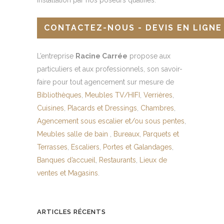
CONTACTEZ-NOUS - DEVIS EN LIGNE
L’entreprise
Racine Carrée
propose aux
particuliers et aux professionnels, son savoir-
faire pour tout agencement sur mesure de
Bibliothèques
,
Meubles TV/HIFI
,
Verrières
,
Cuisines
,
Placards et Dressings
,
Chambres
,
Agencement sous escalier et/ou sous pentes
,
Meubles salle de bain
,
Bureaux
,
Parquets et
Terrasses
,
Escaliers
,
Portes et Galandages
,
Banques d’accueil
,
Restaurants
,
Lieux de
ventes et Magasins
.
ARTICLES RÉCENTS