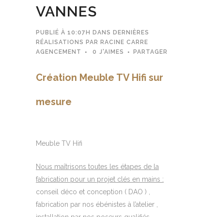
VANNES
PUBLIÉ À 10:07H
DANS
DERNIÈRES
RÉALISATIONS
PAR
RACINE CARRE
AGENCEMENT
0
J'AIMES
PARTAGER
Création Meuble TV Hifi sur
mesure
Meuble TV Hifi
Nous maîtrisons toutes les étapes de la
fabrication pour un projet clés en mains :
conseil déco et conception ( DAO ) ,
fabrication par nos ébénistes à l’atelier ,
installation par nos poseurs qualifiés.