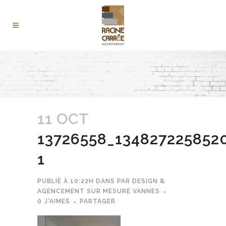
11 OCT
13726558_134827225852
1
PUBLIÉ À 10:22H
DANS
PAR
DESIGN &
AGENCEMENT SUR MESURE VANNES
0
J'AIMES
PARTAGER