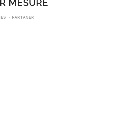
UR MESURE
MES
PARTAGER