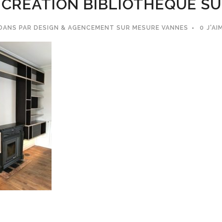
CRÉATION BIBLIOTHÈQUE S
DANS
PAR
DESIGN & AGENCEMENT SUR MESURE VANNES
0
J'AI