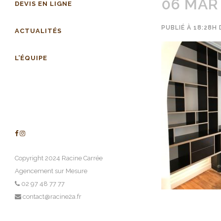
06 MAR
DEVIS EN LIGNE
PUBLIÉ À 18:28H
ACTUALITÉS
L’ÉQUIPE
Copyright 2024 Racine Carrée
Agencement sur Mesure
02 97 48 77 77
contact@racine2a.fr